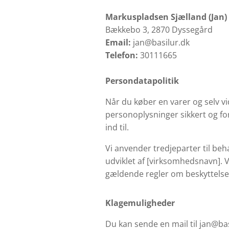
Markuspladsen Sjælland (Jan)
Bækkebo 3, 2870 Dyssegård
Email:
jan@basilur.dk
Telefon:
30111665
Persondatapolitik
Når du køber en varer og selv v
personoplysninger sikkert og for
ind til.
Vi anvender tredjeparter til beh
udviklet af [virksomhedsnavn]. 
gældende regler om beskyttelse
Klagemuligheder
Du kan sende en mail til jan@basi