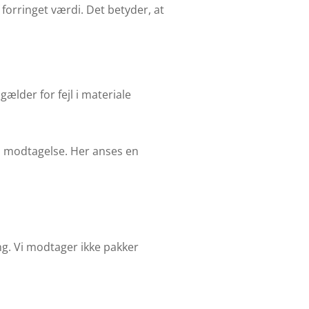
forringet værdi. Det betyder, at
ælder for fejl i materiale
ns modtagelse. Her anses en
. Vi modtager ikke pakker