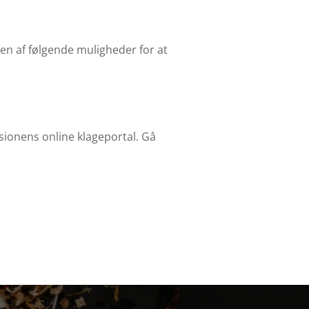
 en af følgende muligheder for at
sionens online klageportal. Gå