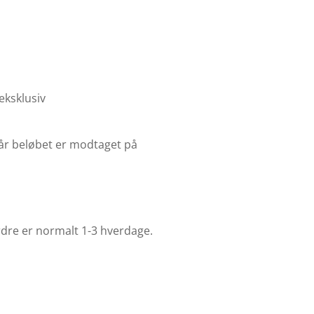
eksklusiv
år beløbet er modtaget på
rdre er normalt 1-3 hverdage.