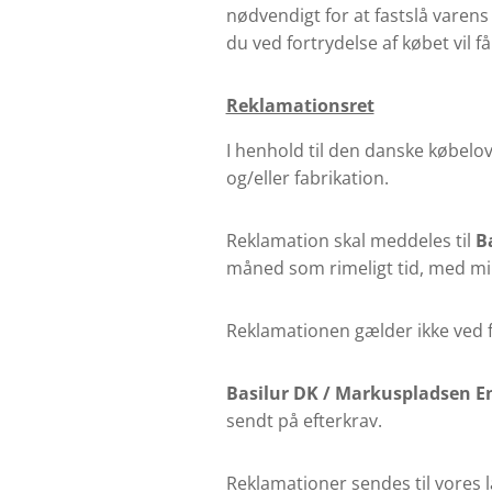
nødvendigt for at fastslå varens
du ved fortrydelse af købet vil f
Reklamationsret
I henhold til den danske købelov
og/eller fabrikation.
Reklamation skal meddeles til
B
måned som rimeligt tid, med min
Reklamationen gælder ikke ved fe
Basilur DK /
Markuspladsen E
sendt på efterkrav.
Reklamationer sendes til vores l