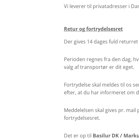
Vi leverer til privatadresser i 
Retur og fortrydelsesret
Der gives 14 dages fuld returre
Perioden regnes fra den dag, hv
valg af transportør er dit eget.
Fortrydelse skal meldes til os s
efter, at du har informeret om d
Meddelelsen skal gives pr. mail 
fortrydelsesret.
Det er op til
Basilur DK /
Marku