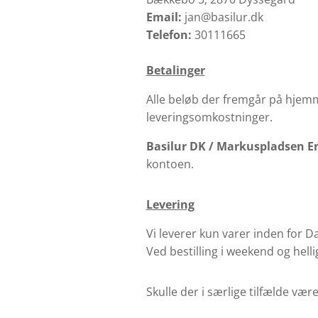
Email:
jan@basilur.dk
Telefon:
30111665
Betalinger
Alle beløb der fremgår på hjemm
leveringsomkostninger.
Basilur DK /
Markuspladsen E
kontoen.
Levering
Vi leverer kun varer inden for 
Ved bestilling i weekend og hell
Skulle der i særlige tilfælde vær