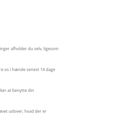
nger afholder du selv, ligesom
ære os i hænde senest 14 dage
ker at benytte din
øvet udover, hvad der er