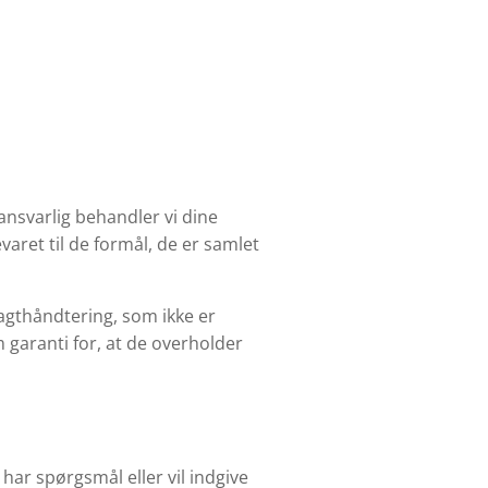
nsvarlig behandler vi dine
aret til de formål, de er samlet
ragthåndtering, som ikke er
 garanti for, at de overholder
 har spørgsmål eller vil indgive