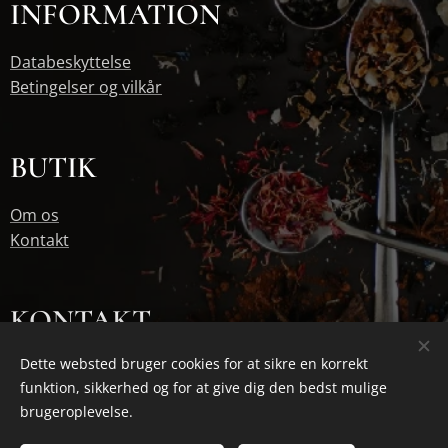
INFORMATION
Databeskyttelse
Betingelser og vilkår
BUTIK
Om os
Kontakt
KONTAKT
Dette websted bruger cookies for at sikre en korrekt
jan@basilur.dk
funktion, sikkerhed og for at give dig den bedst mulige
30111665
brugeroplevelse.