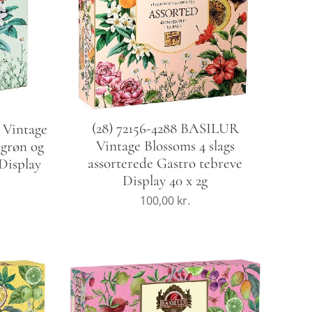
(28) 72156-4288 BASILUR
 Vintage
Vintage Blossoms 4 slags
 grøn og
assorterede Gastro tebreve
 Display
Display 40 x 2g
100,00
kr.