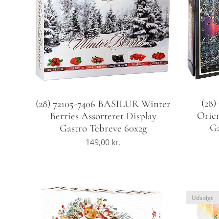
(28
(28) 72105-7406 BASILUR Winter
Orien
Berries Assorteret Display
Ga
Gastro Tebreve 60x2g
149,00
kr.
Udsolgt