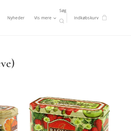
Søg
Nyheder
Vis mere
Indkøbskurv
eve)