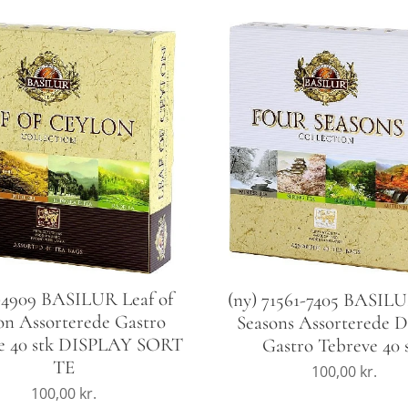
-4909 BASILUR Leaf of
(ny) 71561-7405 BASIL
on Assorterede Gastro
Seasons Assorterede D
e 40 stk DISPLAY SORT
Gastro Tebreve 40 
TE
100,00
kr.
100,00
kr.