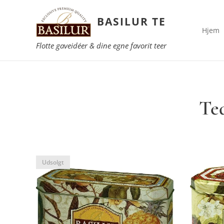
BASILUR TE
Hjem
Flotte gaveidéer & dine egne favorit teer
Ted
Udsolgt