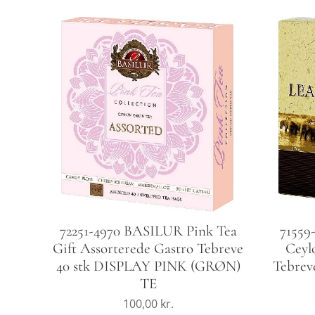
72251-4970 BASILUR Pink Tea
71559
Gift Assorterede Gastro Tebreve
Ceyl
40 stk DISPLAY PINK (GRØN)
Tebrev
TE
100,00
kr.