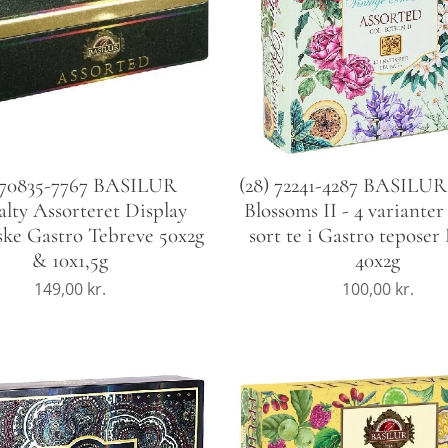
(28) 72241-4287 BASILUR
) 70835-7767 BASILUR
Blossoms II - 4 varianter
alty Assorteret Display
sort te i Gastro teposer
ke Gastro Tebreve 50x2g
40x2g
& 10x1,5g
100,00
kr.
149,00
kr.