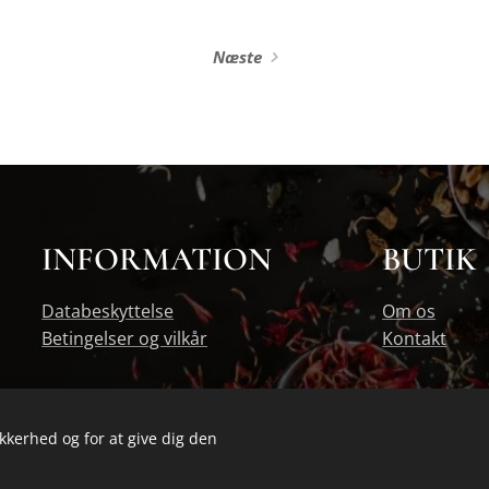
Næste
INFORMATION
BUTIK
Databeskyttelse
Om os
Betingelser og vilkår
Kontakt
ikkerhed og for at give dig den
Cookies