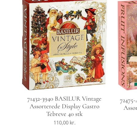
71432-3940 BASILUR Vintage
72475-
Assorterede Display Gastro
Asso
Tebreve 40 stk
110,00
kr.