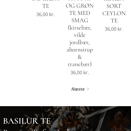
OG GRØN
TE
SORT
TE MED
CEYLON
36,00
kr.
SMAG
TE
(kirsebær,
36,00
kr.
vilde
jordbær,
ahornsirup
&
tranebær)
36,00
kr.
Næste
BASILUR TE