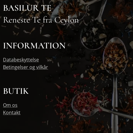
BASILUR TE
Reneste Te fra Ceylon
INFORMATION
Databeskyttelse
Betingelser og vilkår
BUTIK
Om os
Kontakt