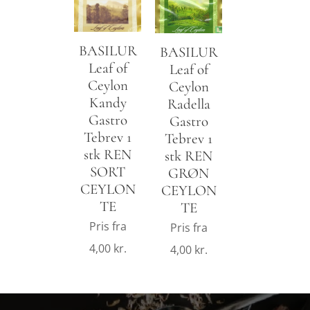
BASILUR
BASILUR
Leaf of
Leaf of
Ceylon
Ceylon
Kandy
Radella
Gastro
Gastro
Tebrev 1
Tebrev 1
stk REN
stk REN
SORT
GRØN
CEYLON
CEYLON
TE
TE
Pris fra
Pris fra
4,00
kr.
4,00
kr.