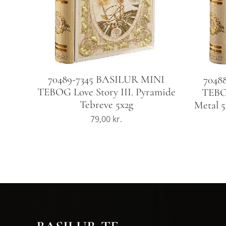
70489-7345 BASILUR MINI
7048
TEBOG Love Story III. Pyramide
TEBOG
Tebreve 5x2g
Metal 5 
79,00
kr.