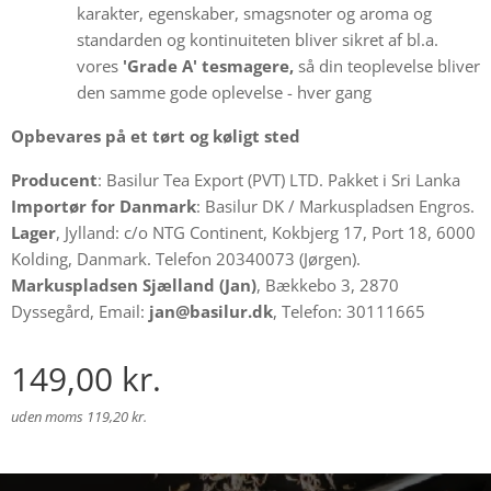
karakter, egenskaber, smagsnoter og aroma og
standarden og kontinuiteten bliver sikret af bl.a.
vores
'Grade A' tesmagere,
så din teoplevelse bliver
den samme gode oplevelse - hver gang
Opbevares på et tørt og køligt sted
Producent
: Basilur Tea Export (PVT) LTD. Pakket i Sri Lanka
Importør for Danmark
: Basilur DK / Markuspladsen Engros.
Lager
, Jylland: c/o NTG Continent, Kokbjerg 17, Port 18, 6000
Kolding, Danmark. Telefon 20340073 (Jørgen).
Markuspladsen Sjælland (Jan)
, Bækkebo 3, 2870
Dyssegård, Email:
jan@basilur.dk
, Telefon: 30111665
149,00
kr.
uden moms 119,20 kr.