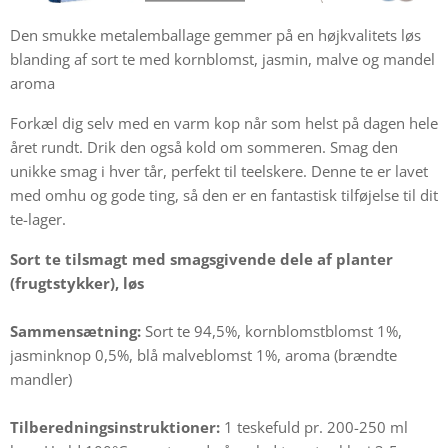
Den smukke metalemballage gemmer på en højkvalitets løs
blanding af sort te med kornblomst, jasmin, malve og mandel
aroma
Forkæl dig selv med en varm kop når som helst på dagen hele
året rundt. Drik den også kold om sommeren. Smag den
unikke smag i hver tår, perfekt til teelskere. Denne te er lavet
med omhu og gode ting, så den er en fantastisk tilføjelse til dit
te-lager.
Sort te tilsmagt med smagsgivende dele af planter
(frugtstykker), løs
Sammensætning:
Sort te 94,5%, kornblomstblomst 1%,
jasminknop 0,5%, blå malveblomst 1%, aroma (brændte
mandler)
Tilberedningsinstruktioner:
1 teskefuld pr. 200-250 ml