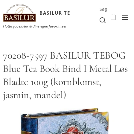
Søg
BASILUR TE
Flotte gaveidéer & dine egne favorit teer
70208-7597 BASILUR TEBOG
Blue Tea Book Bind I Metal Løs
Bladte 100g (kornblomst,
jasmin, mandel)