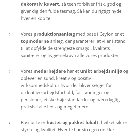
dekorativ kuvert
, så teen forbliver frisk, god og
giver dig den fulde tesmag. Så kan du rigtigt nyde
hver en kop te !
Vores
produktionsanlæg
med base i Ceylon er et
topmoderne
anlæg, der garanterer, at vi er i stand
til at opfylde de strengeste smags-, kvalitets-,
sanitære- og hygiejnekrav i alle vores produkter
Vores
medarbejdere
har et
unikt arbejdsmiljø
og
oplever en sund, kreativ og positiv
virksomhedskultur hvor der bliver sørget for
ordentlige arbejdsforhold, fair lønninger og
pensioner, etiske høje standarder og bæredygtig
praksis i alle led - og meget mere
Basilur te er
høstet og pakket lokalt
, hvilket sikrer
styrke og kvalitet. Hver te har sin egen unikke