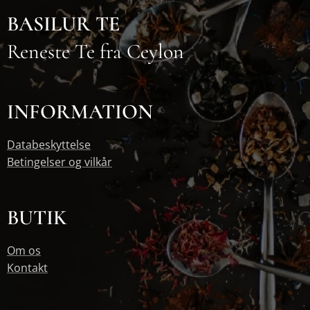
BASILUR TE
Reneste Te fra Ceylon
INFORMATION
Databeskyttelse
Betingelser og vilkår
BUTIK
Om os
Kontakt