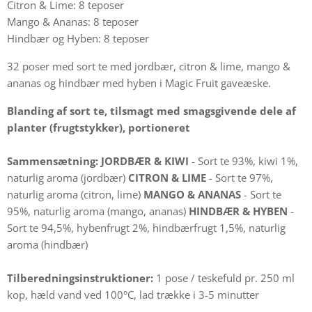
Citron & Lime: 8 teposer
Mango & Ananas: 8 teposer
Hindbær og Hyben: 8 teposer
32 poser med sort te med jordbær, citron & lime, mango &
ananas og hindbær med hyben i Magic Fruit gaveæske.
Blanding af sort te, tilsmagt med smagsgivende dele af
planter (frugtstykker), portioneret
Sammensætning:
JORDBÆR & KIWI
- Sort te 93%, kiwi 1%,
naturlig aroma (jordbær)
CITRON & LIME
- Sort te 97%,
naturlig aroma (citron, lime)
MANGO & ANANAS
- Sort te
95%, naturlig aroma (mango, ananas)
HINDBÆR & HYBEN
-
Sort te 94,5%, hybenfrugt 2%, hindbærfrugt 1,5%, naturlig
aroma (hindbær)
Tilberedningsinstruktioner:
1 pose / teskefuld pr. 250 ml
kop, hæld vand ved 100°C, lad trække i 3-5 minutter