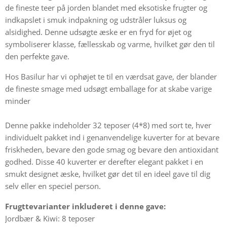
de fineste teer på jorden blandet med eksotiske frugter og
indkapslet i smuk indpakning og udstråler luksus og
alsidighed. Denne udsøgte æske er en fryd for øjet og
symboliserer klasse, fællesskab og varme, hvilket gør den til
den perfekte gave.
Hos Basilur har vi ophøjet te til en værdsat gave, der blander
de fineste smage med udsøgt emballage for at skabe varige
minder
Denne pakke indeholder 32 teposer (4*8) med sort te, hver
individuelt pakket ind i genanvendelige kuverter for at bevare
friskheden, bevare den gode smag og bevare den antioxidant
godhed. Disse 40 kuverter er derefter elegant pakket i en
smukt designet æske, hvilket gør det til en ideel gave til dig
selv eller en speciel person.
Frugttevarianter inkluderet i denne gave:
Jordbær & Kiwi: 8 teposer