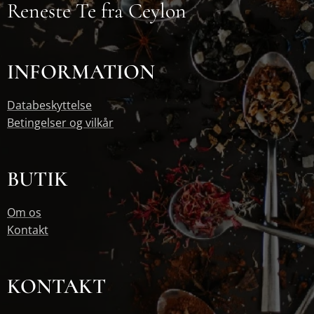
Reneste Te fra Ceylon
INFORMATION
Databeskyttelse
Betingelser og vilkår
BUTIK
Om os
Kontakt
KONTAKT