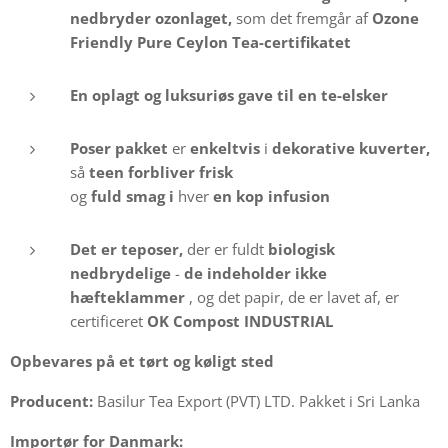
nedbryder ozonlaget,
som det fremgår af
Ozone
Friendly Pure Ceylon Tea-certifikatet
En
oplagt og luksuriøs gave til en te-elsker
Poser pakket
er
enkeltvis
i
dekorative kuverter,
så
teen forbliver frisk
og
fuld smag i
hver
en kop infusion
Det er teposer,
der er fuldt
biologisk
nedbrydelige
-
de indeholder ikke
hæfteklammer
, og det papir, de er lavet af, er
certificeret
OK Compost INDUSTRIAL
Opbevares på et tørt og køligt sted
Producent:
Basilur Tea Export (PVT) LTD. Pakket i Sri Lanka
Importør for Danmark: