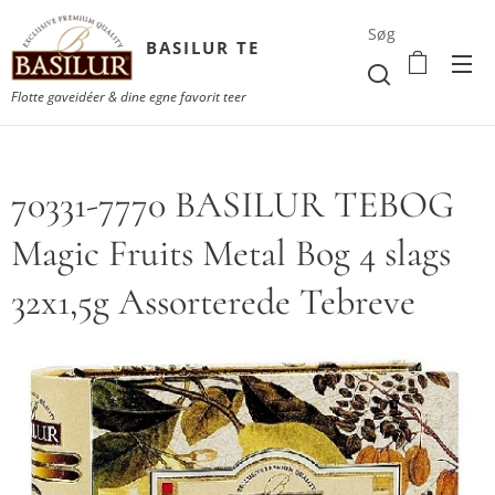
Søg
BASILUR TE
Flotte gaveidéer & dine egne favorit teer
70331-7770 BASILUR TEBOG
Magic Fruits Metal Bog 4 slags
32x1,5g Assorterede Tebreve