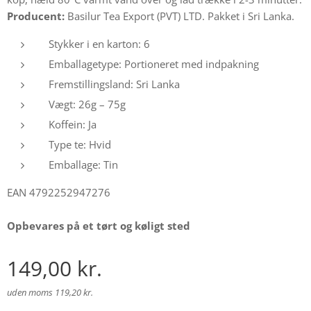
Producent:
Basilur Tea Export (PVT) LTD. Pakket i Sri Lanka.
Stykker i en karton: 6
Emballagetype: Portioneret med indpakning
Fremstillingsland: Sri Lanka
Vægt: 26g – 75g
Koffein: Ja
Type te: Hvid
Emballage: Tin
EAN 4792252947276
Opbevares på et tørt og køligt sted
149,00
kr.
uden moms 119,20 kr.