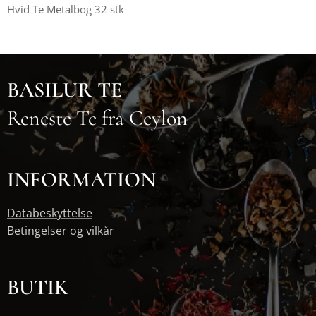
Hvid Te Metalbog 32 stk
BASILUR TE
Reneste Te fra Ceylon
INFORMATION
Databeskyttelse
Betingelser og vilkår
BUTIK