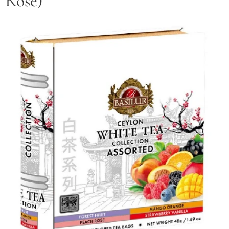
Rose)