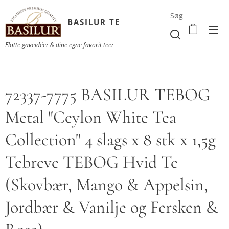
Søg
BASILUR TE
Flotte gaveidéer & dine egne favorit teer
72337-7775 BASILUR TEBOG
Metal "Ceylon White Tea
Collection" 4 slags x 8 stk x 1,5g
Tebreve TEBOG Hvid Te
(Skovbær, Mango & Appelsin,
Jordbær & Vanilje og Fersken &