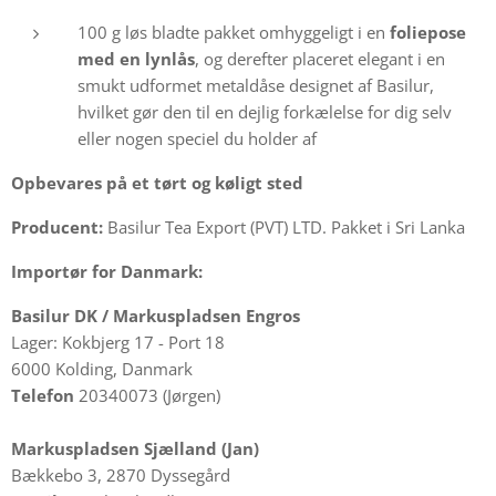
100 g løs bladte pakket omhyggeligt i en
foliepose
med en lynlås
, og derefter placeret elegant i en
smukt udformet metaldåse designet af Basilur,
hvilket gør den til en dejlig forkælelse for dig selv
eller nogen speciel du holder af
Opbevares på et tørt og køligt sted
Producent:
Basilur Tea Export (PVT) LTD. Pakket i Sri Lanka
Importør for Danmark:
Basilur DK /
Markuspladsen Engros
Lager: Kokbjerg 17 - Port 18
6000 Kolding, Danmark
Telefon
20340073 (Jørgen)
Markuspladsen Sjælland (Jan)
Bækkebo 3, 2870 Dyssegård