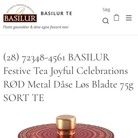
Søg
BASILUR TE
Flotte gaveidéer & dine egne favorit teer
(28) 72348-4561 BASILUR
Festive Tea Joyful Celebrations
RØD Metal Dåse Løs Bladte 75g
SORT TE