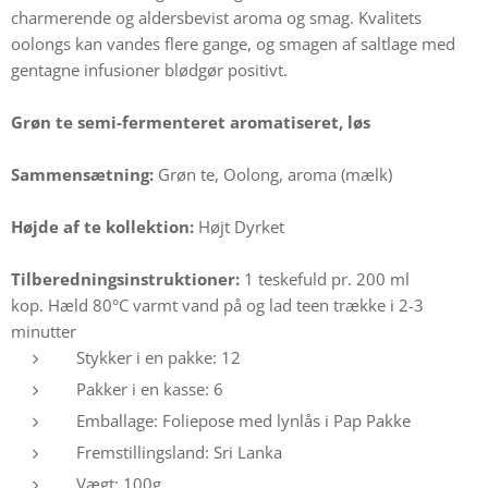
charmerende og aldersbevist aroma og smag. Kvalitets
oolongs kan vandes flere gange, og smagen af saltlage med
gentagne infusioner blødgør positivt.
Grøn te semi-fermenteret aromatiseret, løs
Sammensætning:
Grøn te, Oolong, aroma (mælk)
Højde af te kollektion:
Højt Dyrket
Tilberedningsinstruktioner:
1 teskefuld pr. 200 ml
kop.
Hæld 80°C varmt vand på og lad teen trække i 2-3
minutter
Stykker i en pakke: 12
Pakker i en kasse: 6
Emballage: Foliepose med lynlås i Pap Pakke
Fremstillingsland: Sri Lanka
Vægt: 100g