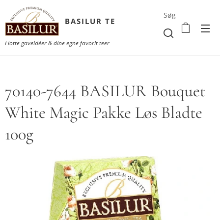
Søg
BASILUR TE
Flotte gaveidéer & dine egne favorit teer
70140-7644 BASILUR Bouquet
White Magic Pakke Løs Bladte
100g