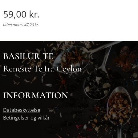
59,00
kr.
uden moms 47,20 kr.
BASILUR TE
Reneste Te fra Ceylon
INFORMATION
Databeskyttelse
Betingelser og vilkår