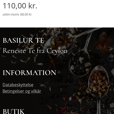
110,00
kr.
uden moms 88,00 kr.
BASILUR TE
Reneste Te fra Ceylon
INFORMATION
Databeskyttelse
Betingelser og vilkår
BUTIK