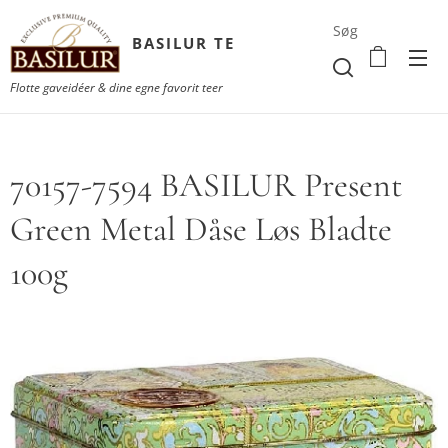
Søg
BASILUR TE
Flotte gaveidéer & dine egne favorit teer
70157-7594 BASILUR Present
Green Metal Dåse Løs Bladte
100g