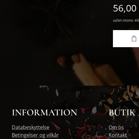
56,00
uden moms 44,
INFORMATION
BUTIK
Databeskyttelse
Om os
Betingelser og vilkår
Kontakt