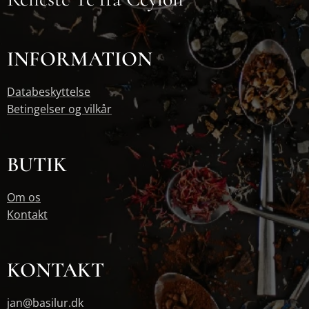
INFORMATION
Databeskyttelse
Betingelser og vilkår
BUTIK
Om os
Kontakt
KONTAKT
jan@basilur.dk