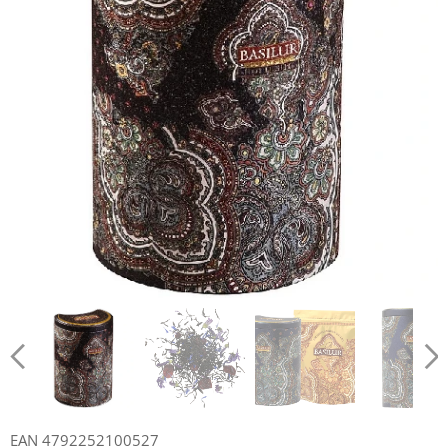
EAN 4792252100527