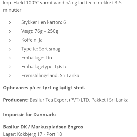
kop. Hæld 100°C varmt vand på og lad teen trække i 3-5
minutter
Stykker i en karton: 6
Vægt: 76g – 250g
Koffein: Ja
Type te: Sort smag
Emballage: Tin
Emballagetype: Løs te
Fremstillingsland: Sri Lanka
Opbevares på et tørt og køligt sted.
Producent:
Basilur Tea Export (PVT) LTD. Pakket i Sri Lanka.
Importør for Danmark:
Basilur DK /
Markuspladsen Engros
Lager: Kokbjerg 17 - Port 18