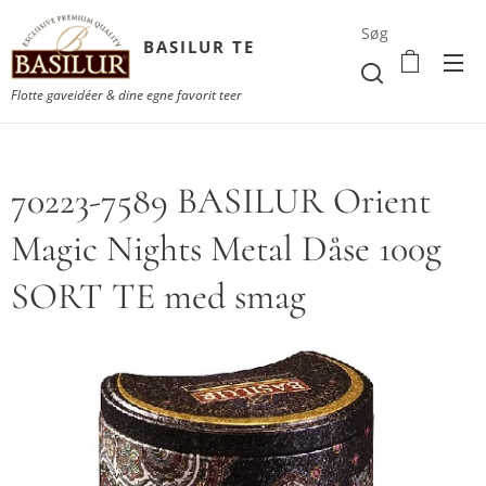
Søg
BASILUR TE
Flotte gaveidéer & dine egne favorit teer
70223-7589 BASILUR Orient
Magic Nights Metal Dåse 100g
SORT TE med smag