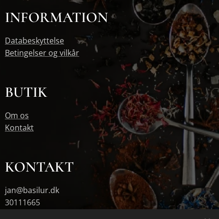
INFORMATION
Databeskyttelse
Betingelser og vilkår
BUTIK
Om os
Kontakt
KONTAKT
jan@basilur.dk
30111665