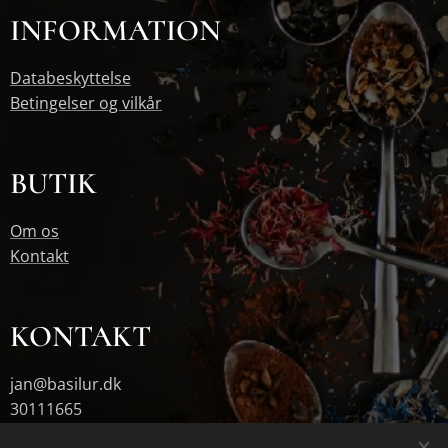
INFORMATION
Databeskyttelse
Betingelser og vilkår
BUTIK
Om os
Kontakt
KONTAKT
jan@basilur.dk
30111665