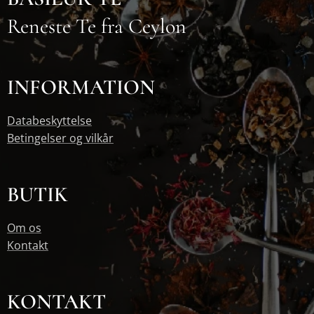
Reneste Te fra Ceylon
INFORMATION
Databeskyttelse
Betingelser og vilkår
BUTIK
Om os
Kontakt
KONTAKT