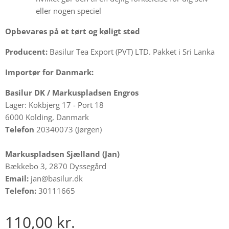
eller nogen speciel
Opbevares på et tørt og køligt sted
Producent:
Basilur Tea Export (PVT) LTD. Pakket i Sri Lanka
Importør for Danmark:
Basilur DK /
Markuspladsen Engros
Lager: Kokbjerg 17 - Port 18
6000 Kolding, Danmark
Telefon
20340073 (Jørgen)
Markuspladsen Sjælland (Jan)
Bækkebo 3, 2870 Dyssegård
Email:
jan@basilur.dk
Telefon:
30111665
110,00
kr.