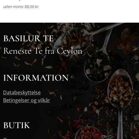
uden moms 88,00 kr.
BASILUR TE
Reneste Te fra Ceylon
INFORMATION
Databeskyttelse
Betingelser og vilkår
BUTIK