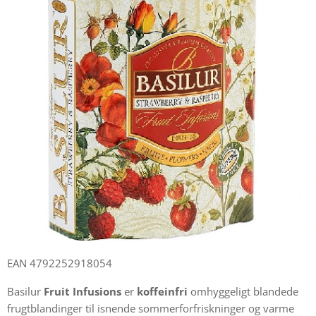
EAN 4792252918054
Basilur
Fruit Infusions
er
koffeinfri
omhyggeligt blandede
frugtblandinger til isnende sommerforfriskninger og varme