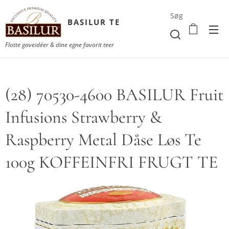
Søg
BASILUR TE
Flotte gaveidéer & dine egne favorit teer
(28) 70530-4600 BASILUR Fruit
Infusions Strawberry &
Raspberry Metal Dåse Løs Te
100g KOFFEINFRI FRUGT TE