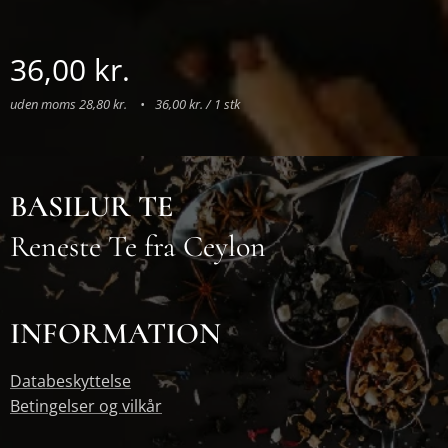
36,00
kr.
uden moms 28,80 kr.
36,00 kr. / 1 stk
BASILUR TE
Reneste Te fra Ceylon
INFORMATION
Databeskyttelse
Betingelser og vilkår