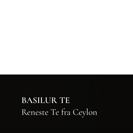
BASILUR TE
Reneste Te fra Ceylon