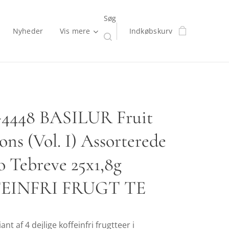
Søg
Nyheder
Vis mere
Indkøbskurv
-4448 BASILUR Fruit
ons (Vol. I) Assorterede
o Tebreve 25x1,8g
EINFRI FRUGT TE
nt af 4 dejlige koffeinfri frugtteer i