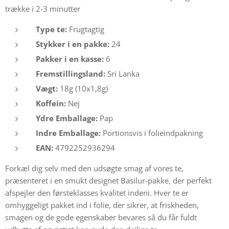
trække i 2-3 minutter
Type te:
Frugtagtig
Stykker i en pakke:
24
Pakker i en kasse:
6
Fremstillingsland:
Sri Lanka
Vægt:
18g (10x1,8g)
Koffein:
Nej
Ydre Emballage:
Pap
Indre Emballage:
Portionsvis i folieindpakning
EAN:
4792252936294
Forkæl dig selv med den udsøgte smag af vores te,
præsenteret i en smukt designet Basilur-pakke, der perfekt
afspejler den førsteklasses kvalitet indeni. Hver te er
omhyggeligt pakket ind i folie, der sikrer, at friskheden,
smagen og de gode egenskaber bevares så du får fuldt