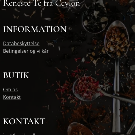
Reneste Te fra Ceylon
INFORMATION
Databeskyttelse
Betingelser og vilkår
BUTIK
Om os
Kontakt
KONTAKT