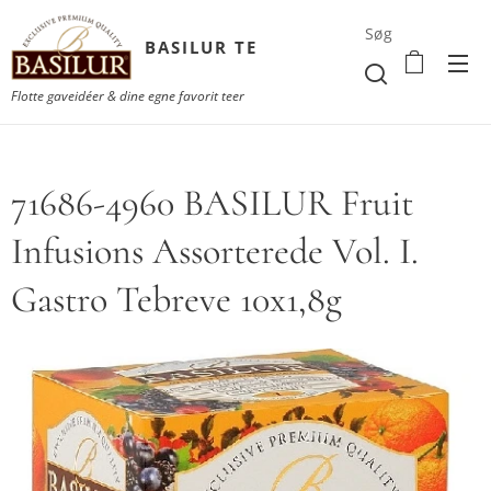
Søg
BASILUR TE
Flotte gaveidéer & dine egne favorit teer
71686-4960 BASILUR Fruit
Infusions Assorterede Vol. I.
Gastro Tebreve 10x1,8g