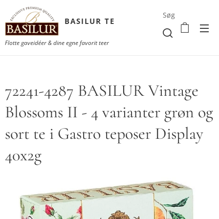
Søg
BASILUR TE
Flotte gaveidéer & dine egne favorit teer
72241-4287 BASILUR Vintage
Blossoms II - 4 varianter grøn og
sort te i Gastro teposer Display
40x2g