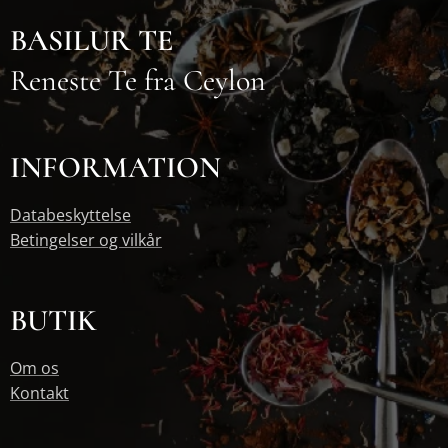
BASILUR TE
Reneste Te fra Ceylon
INFORMATION
Databeskyttelse
Betingelser og vilkår
BUTIK
Om os
Kontakt