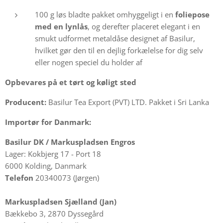
100 g løs bladte pakket omhyggeligt i en
foliepose
med en lynlås
, og derefter placeret elegant i en
smukt udformet metaldåse designet af Basilur,
hvilket gør den til en dejlig forkælelse for dig selv
eller nogen speciel du holder af
Opbevares på et tørt og køligt sted
Producent:
Basilur Tea Export (PVT) LTD. Pakket i Sri Lanka
Importør for Danmark:
Basilur DK /
Markuspladsen Engros
Lager: Kokbjerg 17 - Port 18
6000 Kolding, Danmark
Telefon
20340073 (Jørgen)
Markuspladsen Sjælland (Jan)
Bækkebo 3, 2870 Dyssegård