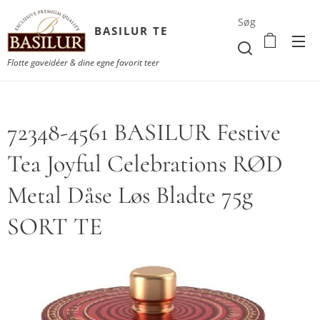
Søg
BASILUR TE
Flotte gaveidéer & dine egne favorit teer
72348-4561 BASILUR Festive
Tea Joyful Celebrations RØD
Metal Dåse Løs Bladte 75g
SORT TE