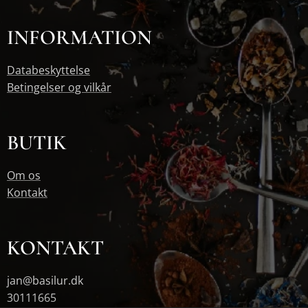
INFORMATION
Databeskyttelse
Betingelser og vilkår
BUTIK
Om os
Kontakt
KONTAKT
jan@basilur.dk
30111665