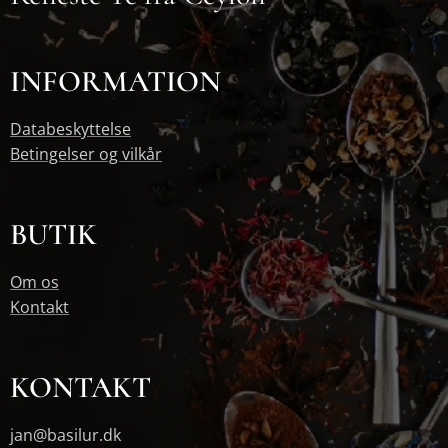
INFORMATION
Databeskyttelse
Betingelser og vilkår
BUTIK
Om os
Kontakt
KONTAKT
jan@basilur.dk