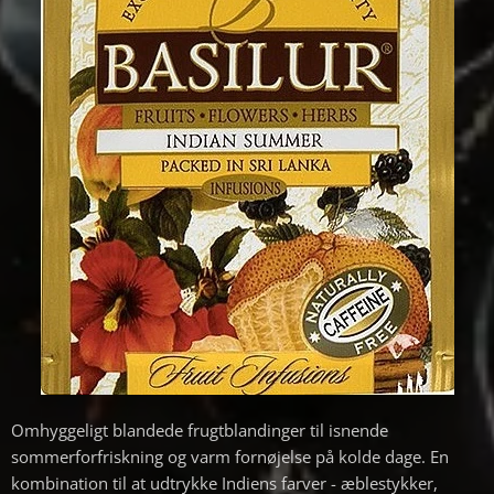
Omhyggeligt blandede frugtblandinger til isnende
sommerforfriskning og varm fornøjelse på kolde dage. En
kombination til at udtrykke Indiens farver - æblestykker,