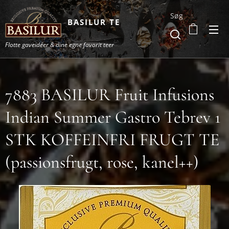
Søg
BASILUR TE
Flotte gaveidéer & dine egne favorit teer
7883 BASILUR Fruit Infusions
Indian Summer Gastro Tebrev 1
STK KOFFEINFRI FRUGT TE
(passionsfrugt, rose, kanel++)