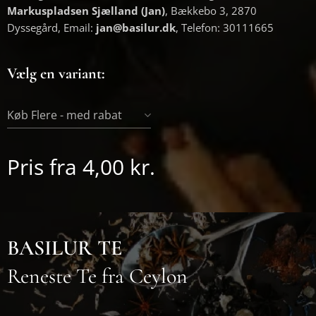
Markuspladsen Sjælland (Jan)
, Bækkebo 3, 2870
Dyssegård, Email:
jan@basilur.dk
, Telefon: 30111665
Vælg en variant:
Køb Flere - med rabat
Pris fra
4,00
kr.
BASILUR TE
Reneste Te fra Ceylon