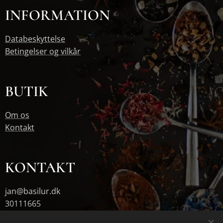
INFORMATION
Databeskyttelse
Betingelser og vilkår
BUTIK
Om os
Kontakt
KONTAKT
jan@basilur.dk
30111665