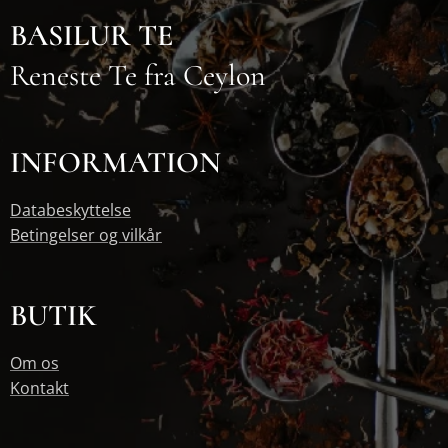
BASILUR TE
Reneste Te fra Ceylon
INFORMATION
Databeskyttelse
Betingelser og vilkår
BUTIK
Om os
Kontakt