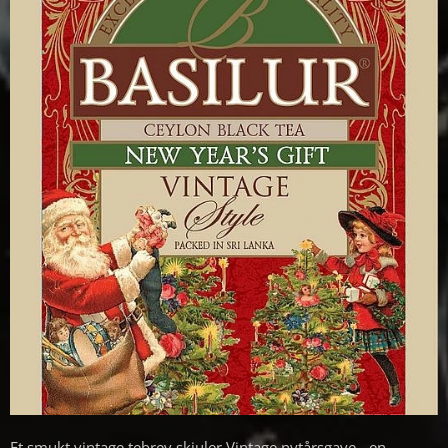
Et smukt vintage tebrev skjuler Vintage nytårsgave - en