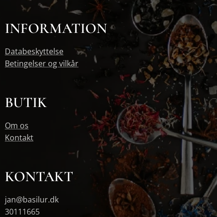
INFORMATION
Databeskyttelse
Betingelser og vilkår
BUTIK
Om os
Kontakt
KONTAKT
jan@basilur.dk
30111665