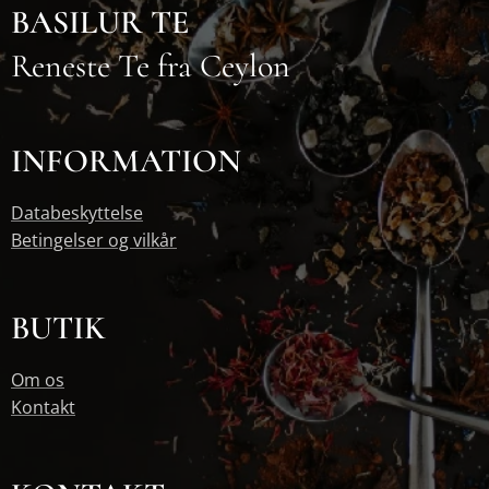
BASILUR TE
Reneste Te fra Ceylon
INFORMATION
Databeskyttelse
Betingelser og vilkår
BUTIK
Om os
Kontakt