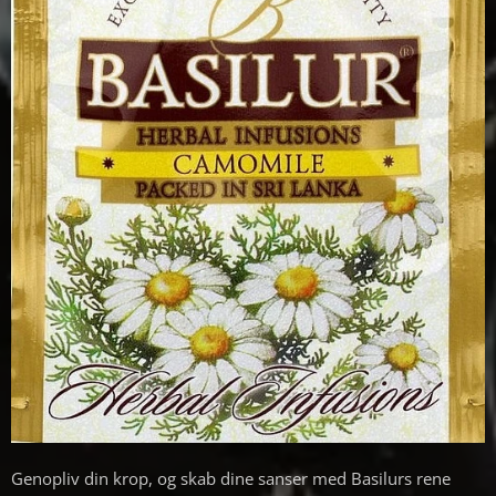
Genopliv din krop, og skab dine sanser med Basilurs rene