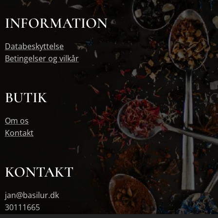
INFORMATION
Databeskyttelse
Betingelser og vilkår
BUTIK
Om os
Kontakt
KONTAKT
jan@basilur.dk
30111665