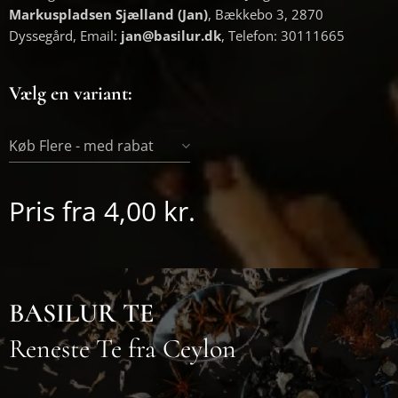
Markuspladsen Sjælland (Jan)
, Bækkebo 3, 2870
Dyssegård, Email:
jan@basilur.dk
, Telefon: 30111665
Vælg en variant:
Køb Flere - med rabat
Pris fra
4,00
kr.
BASILUR TE
Reneste Te fra Ceylon