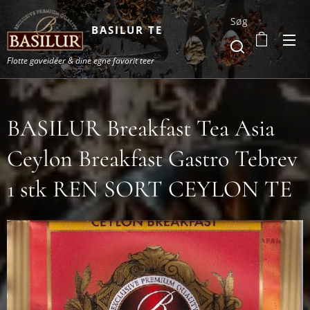
Søg
BASILUR TE
Flotte gaveidéer & dine egne favorit teer
BASILUR Breakfast Tea Asia
Ceylon Breakfast Gastro Tebrev
1 stk REN SORT CEYLON TE