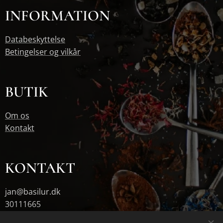
INFORMATION
Databeskyttelse
Betingelser og vilkår
BUTIK
Om os
Kontakt
KONTAKT
jan@basilur.dk
30111665