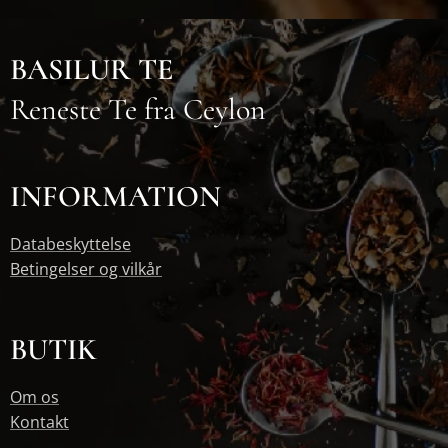
BASILUR TE
Reneste Te fra Ceylon
INFORMATION
Databeskyttelse
Betingelser og vilkår
BUTIK
Om os
Kontakt