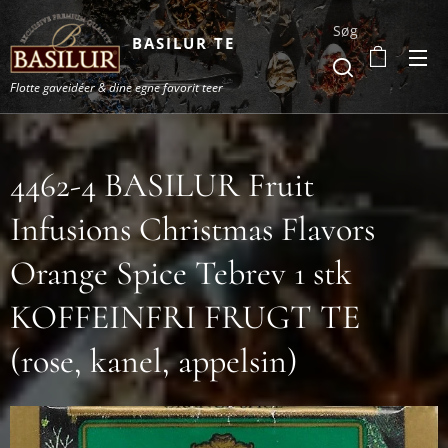
Søg
BASILUR TE
Flotte gaveidéer & dine egne favorit teer
4462-4 BASILUR Fruit
Infusions Christmas Flavors
Orange Spice Tebrev 1 stk
KOFFEINFRI FRUGT TE
(rose, kanel, appelsin)