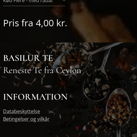
Køb Flere - med rabat
Pris fra
4,00
kr.
BASILUR TE
Reneste Te fra Ceylon
INFORMATION
Databeskyttelse
Betingelser og vilkår