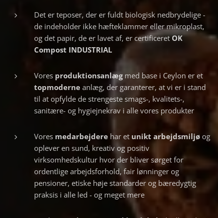
Det er teposer, der er fuldt biologisk nedbrydelige -
de indeholder ikke hæfteklammer eller mikroplast,
og det papir, de er lavet af, er certificeret
OK
Compost INDUSTRIAL
Vores
produktionsanlæg
med base i Ceylon er et
topmoderne
anlæg, der garanterer, at vi er i stand
til at opfylde de strengeste smags-, kvalitets-,
sanitære- og hygiejnekrav i alle vores produkter
Vores
medarbejdere
har et
unikt arbejdsmiljø
og
oplever en sund, kreativ og positiv
virksomhedskultur hvor der bliver sørget for
ordentlige arbejdsforhold, fair lønninger og
pensioner, etiske høje standarder og bæredygtig
praksis i alle led - og meget mere