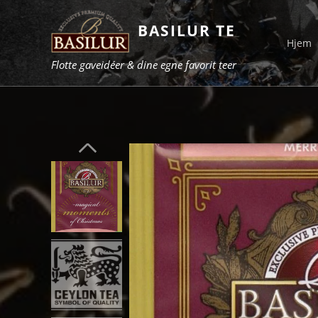
BASILUR TE
Hjem
Flotte gaveidéer & dine egne favorit teer