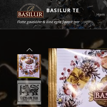
BASILUR TE
Hjem
Flotte gaveidéer & dine egne favorit teer