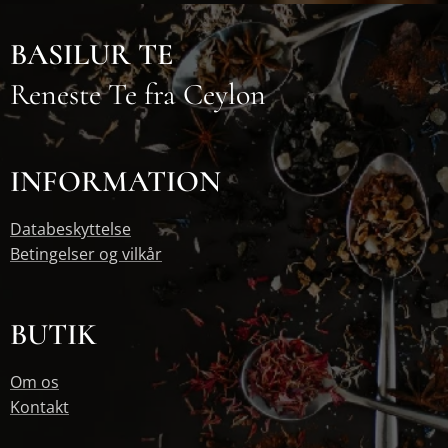
BASILUR TE
Reneste Te fra Ceylon
INFORMATION
Databeskyttelse
Betingelser og vilkår
BUTIK
Om os
Kontakt