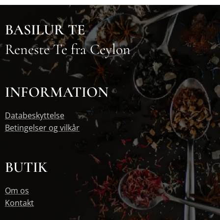
BASILUR TE
Reneste Te fra Ceylon
INFORMATION
Databeskyttelse
Betingelser og vilkår
BUTIK
Om os
Kontakt