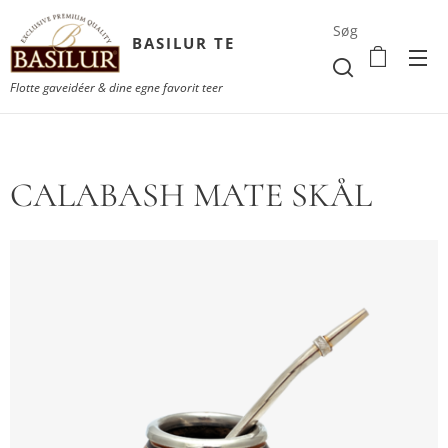
Søg
BASILUR TE
Flotte gaveidéer & dine egne favorit teer
CALABASH MATE SKÅL