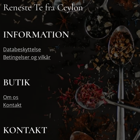
Reneste Te fra Ceylon
INFORMATION
Databeskyttelse
Betingelser og vilkår
BUTIK
Om os
Kontakt
KONTAKT