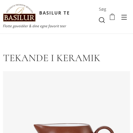
Søg
BASILUR TE
Flotte gaveidéer & dine egne favorit teer
TEKANDE I KERAMIK