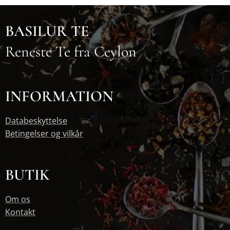
BASILUR TE
Reneste Te fra Ceylon
INFORMATION
Databeskyttelse
Betingelser og vilkår
BUTIK
Om os
Kontakt